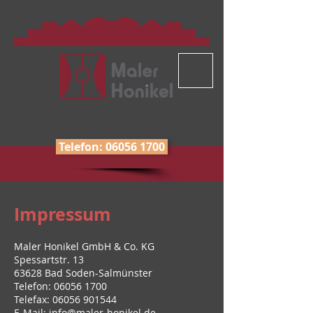
Telefon: 06056 1700
Impressum
Maler Honikel GmbH & Co. KG
Spessartstr. 13
63628 Bad Soden-Salmünster
Telefon:
06056 1700
Telefax: 06056 901544
E-Mail:
info@maler-honikel.de