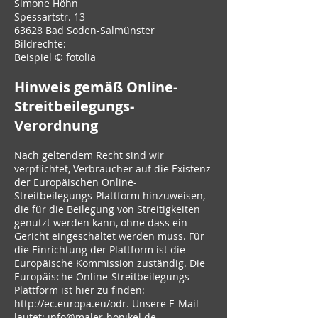
Simone Höhn
Spessartstr. 13
63628 Bad Soden-Salmünster
Bildrechte:
Beispiel © fotolia
Hinweis gemäß Online-
Streitbeilegungs-
Verordnung
Nach geltendem Recht sind wir
verpflichtet, Verbraucher auf die Existenz
der Europäischen Online-
Streitbeilegungs-Plattform hinzuweisen,
die für die Beilegung von Streitigkeiten
genutzt werden kann, ohne dass ein
Gericht eingeschaltet werden muss. Für
die Einrichtung der Plattform ist die
Europäische Kommission zuständig. Die
Europäische Online-Streitbeilegungs-
Plattform ist hier zu finden:
http://ec.europa.eu/odr
. Unsere E-Mail
lautet:
info@maler-honikel.de