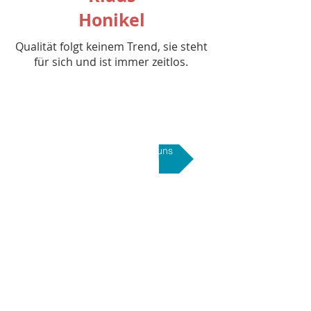
Honikel
Qualität folgt keinem Trend, sie steht
für sich und ist immer zeitlos.
Erfahren Sie mehr über uns
Unsere Leistungen
Malerarbeiten
Wärmedämmung