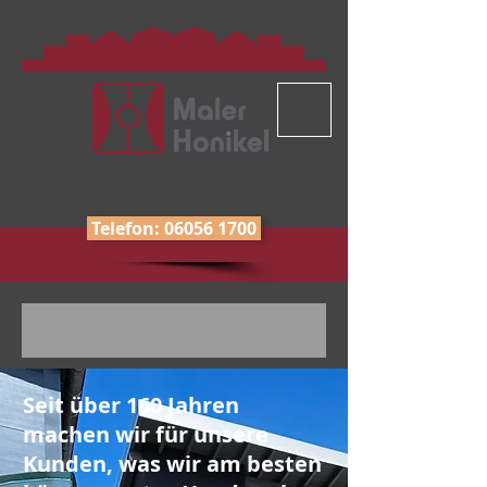
Telefon: 06056 1700
Seit über 160 Jahren
machen wir für unsere
Kunden, was wir am besten